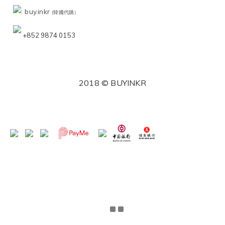
: buy.inkr
(韓國代購）
+852 9874 0153
2018 © BUYINKR