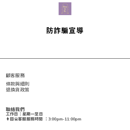
防詐騙宣導
顧客服務
條款與細則
退換貨政策
聯絡我們
工作日：星期一至日
👩🏻‍💻客服服務時間 ：3:00pm-11:00pm