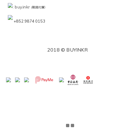
: buy.inkr
(韓國代購）
+852 9874 0153
2018 © BUYINKR