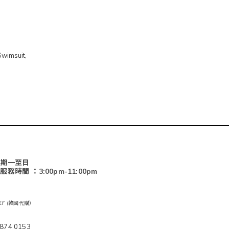
wimsuit,
星期一至日
客服服務時間 ：3:00pm-11:00pm
nkr
(韓國代購）
874 0153