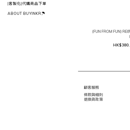
|客製化|代購商品下單
ABOUT BUYINKR☂︎
(FUN FROM FUN) RE
HK$380.
顧客服務
條款與細則
退換貨政策