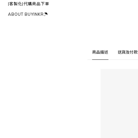
|客製化|代購商品下單
ABOUT BUYINKR☂︎
商品描述
送貨及付款