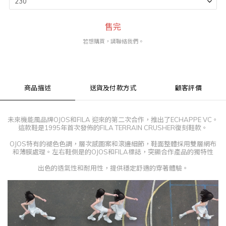
售完
若想購買，請聯絡我們。
商品描述
送貨及付款方式
顧客評價
未來機能風品牌OJOS和FILA 迎來的第二次合作，推出了ECHAPPE VC。
這款鞋是1995年首次發佈的FILA TERRAIN CRUSHER復刻鞋款。
OJOS特有的褪色色調，層次感圖案和滾邊細節，
鞋面整體採用雙層網布
和薄膜處理。
左右鞋側是的OJOS和FILA標誌，突顯合作產品的獨特性
出色的透氣性和耐用性，提供穩定舒適的穿著體驗。