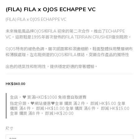
(FILA) FILA x OJOS ECHAPPE VC
(FILA) FILA x OJOS ECHAPPE VC
未來機能風品牌OJOS和FILA 迎來的第二次合作，推出了ECHAPPE 
VC。這款鞋是1995年首次發佈的FILA TERRAIN CRUSHER復刻鞋款。
OJOS特有的褪色色調，層次感圖案和滾邊細節，鞋面整體採用雙層網布
和薄膜處理。左右鞋側是的OJOS和FILA標誌，突顯合作產品的獨特性
出色的透氣性和耐用性，提供穩定舒適的穿著體驗。
HK$840.00
全店，♥ 買滿HKD$1000 免順豐自取運費
指定分類，♥網站優惠♥全單 購買 滿2 件， 即減 HK$5.00 全單
購買 滿4 件， 即減 HK$10.00 全單 購買 滿6 件， 即減 HK$15.00
全單 購買 滿8 件， 即減 HK$20.00
尺寸