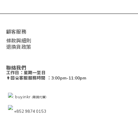
顧客服務
條款與細則
退換貨政策
聯絡我們
工作日：星期一至日
👩🏻‍💻客服服務時間 ：3:00pm-11:00pm
: buy.inkr
(韓國代購）
+852 9874 0153