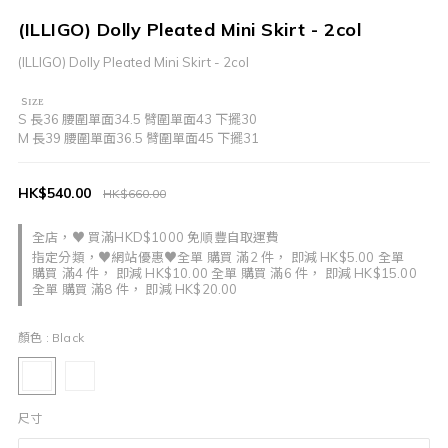
(ILLIGO) Dolly Pleated Mini Skirt - 2col
(ILLIGO) Dolly Pleated Mini Skirt - 2col
 sɪᴢᴇ 
S 長36 腰圍單面34.5 臂圍單面43 下擺30
M 長39 腰圍單面36.5 臂圍單面45 下擺31
HK$540.00
HK$660.00
全店，♥ 買滿HKD$1000 免順豐自取運費
指定分類，♥網站優惠♥全單 購買 滿2 件， 即減 HK$5.00 全單
購買 滿4 件， 即減 HK$10.00 全單 購買 滿6 件， 即減 HK$15.00
全單 購買 滿8 件， 即減 HK$20.00
顏色
: Black
尺寸