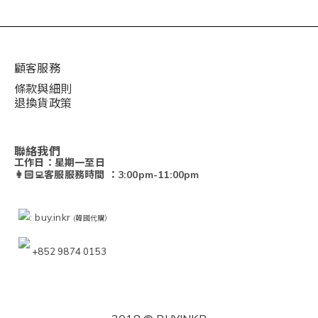
顧客服務
條款與細則
退換貨政策
聯絡我們
工作日：星期一至日
👩🏻‍💻客服服務時間 ：3:00pm-11:00pm
: buy.inkr
(韓國代購）
+852 9874 0153