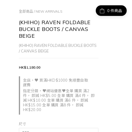
件商品
全部商品
/
NEW ARRIVALS
(KHIHO) RAVEN FOLDABLE
BUCKLE BOOTS / CANVAS
BEIGE
(KHIHO) RAVEN FOLDABLE BUCKLE BOOTS 
/ CANVAS BEIGE
HK$1,180.00
全店，♥ 買滿HKD$1000 免順豐自取
運費
指定分類，♥網站優惠♥全單 購買 滿2
件， 即減 HK$5.00 全單 購買 滿4 件， 即
減 HK$10.00 全單 購買 滿6 件， 即減
HK$15.00 全單 購買 滿8 件， 即減
HK$20.00
尺寸