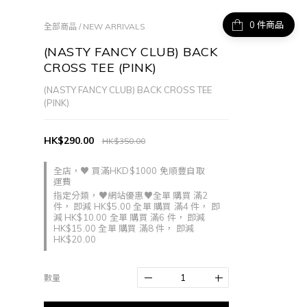
件商品
全部商品
/
NEW ARRIVALS
(NASTY FANCY CLUB) BACK
CROSS TEE (PINK)
(NASTY FANCY CLUB) BACK CROSS TEE 
(PINK)
HK$290.00
HK$350.00
全店，♥ 買滿HKD$1000 免順豐自取
運費
指定分類，♥網站優惠♥全單 購買 滿2
件， 即減 HK$5.00 全單 購買 滿4 件， 即
減 HK$10.00 全單 購買 滿6 件， 即減
HK$15.00 全單 購買 滿8 件， 即減
HK$20.00
數量