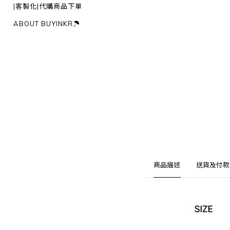
|客製化|代購商品下單
ABOUT BUYINKR☂︎
商品描述
送貨及付款