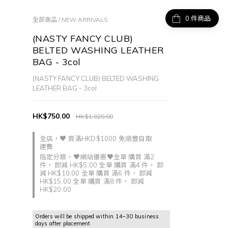
件商品
全部商品
/
NEW ARRIVALS
(NASTY FANCY CLUB)
BELTED WASHING LEATHER
BAG - 3col
(NASTY FANCY CLUB) BELTED WASHING 
LEATHER BAG - 3col
HK$750.00
HK$1,020.00
全店，♥ 買滿HKD$1000 免順豐自取
運費
指定分類，♥網站優惠♥全單 購買 滿2
件， 即減 HK$5.00 全單 購買 滿4 件， 即
減 HK$10.00 全單 購買 滿6 件， 即減
HK$15.00 全單 購買 滿8 件， 即減
HK$20.00
Orders will be shipped within 14–30 business
days after placement