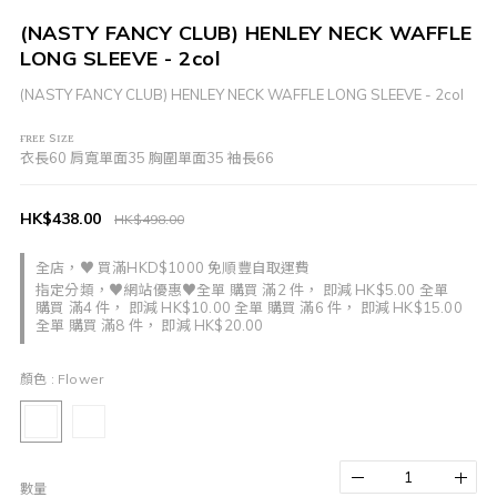
(NASTY FANCY CLUB) HENLEY NECK WAFFLE
LONG SLEEVE - 2col
(NASTY FANCY CLUB) HENLEY NECK WAFFLE LONG SLEEVE - 2col
ғʀᴇᴇ sɪᴢᴇ
衣長60 肩寬單面35 胸圍單面35 袖長66
HK$438.00
HK$498.00
全店，♥ 買滿HKD$1000 免順豐自取運費
指定分類，♥網站優惠♥全單 購買 滿2 件， 即減 HK$5.00 全單
購買 滿4 件， 即減 HK$10.00 全單 購買 滿6 件， 即減 HK$15.00
全單 購買 滿8 件， 即減 HK$20.00
顏色
: Flower
數量