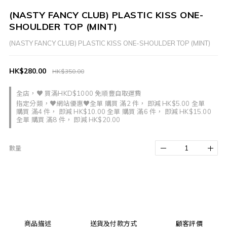
(NASTY FANCY CLUB) PLASTIC KISS ONE-
SHOULDER TOP (MINT)
(NASTY FANCY CLUB) PLASTIC KISS ONE-SHOULDER TOP (MINT)
HK$280.00
HK$350.00
全店，♥ 買滿HKD$1000 免順豐自取運費
指定分類，♥網站優惠♥全單 購買 滿2 件， 即減 HK$5.00 全單
購買 滿4 件， 即減 HK$10.00 全單 購買 滿6 件， 即減 HK$15.00
全單 購買 滿8 件， 即減 HK$20.00
數量
商品描述
送貨及付款方式
顧客評價