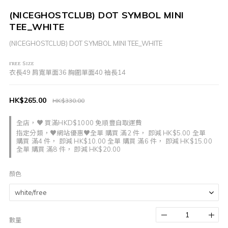
(NICEGHOSTCLUB) DOT SYMBOL MINI
TEE_WHITE
(NICEGHOSTCLUB) DOT SYMBOL MINI TEE_WHITE
ғʀᴇᴇ sɪᴢᴇ
衣長49 肩寬單面36 胸圍單面40 袖長14
HK$265.00
HK$330.00
全店，♥ 買滿HKD$1000 免順豐自取運費
指定分類，♥網站優惠♥全單 購買 滿2 件， 即減 HK$5.00 全單
購買 滿4 件， 即減 HK$10.00 全單 購買 滿6 件， 即減 HK$15.00
全單 購買 滿8 件， 即減 HK$20.00
顏色
數量