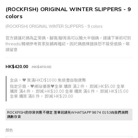
(ROCKFISH) ORIGINAL WINTER SLIPPERS - 9
colors
(ROCKFISH) ORIGINAL WINTER SLIPPERS - 9 colors
官方建議尺碼為正常碼，腳寛/腳背高可以簡大半個碼，建議下單前可到
threads/韓網參考買家反饋再確認。因尺碼選擇錯誤恕不接受退換，敬
請留意
HK$420.00
HK$470.00
全店，♥ 買滿HKD$1000 免順豐自取運費
指定分類，♥網站優惠♥全單 購買 滿2 件， 即減 HK$5.00 全單
購買 滿4 件， 即減 HK$10.00 全單 購買 滿6 件， 即減 HK$15.00
全單 購買 滿8 件， 即減 HK$20.00
ROCKFISH的存貨供應不穩定 落單前請先WHATSAPP 9874 0153向我們詢問
碼數存貨
顏色