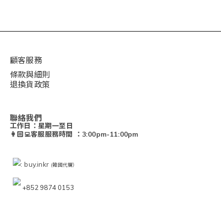
顧客服務
條款與細則
退換貨政策
聯絡我們
工作日：星期一至日
👩🏻‍💻客服服務時間 ：3:00pm-11:00pm
: buy.inkr
(韓國代購）
+852 9874 0153