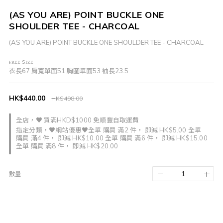
(AS YOU ARE) POINT BUCKLE ONE
SHOULDER TEE - CHARCOAL
(AS YOU ARE) POINT BUCKLE ONE SHOULDER TEE - CHARCOAL
ғʀᴇᴇ sɪᴢᴇ
衣長67 肩寬單面51 胸圍單面53 袖長23.5
HK$440.00
HK$498.00
全店，♥ 買滿HKD$1000 免順豐自取運費
指定分類，♥網站優惠♥全單 購買 滿2 件， 即減 HK$5.00 全單
購買 滿4 件， 即減 HK$10.00 全單 購買 滿6 件， 即減 HK$15.00
全單 購買 滿8 件， 即減 HK$20.00
數量