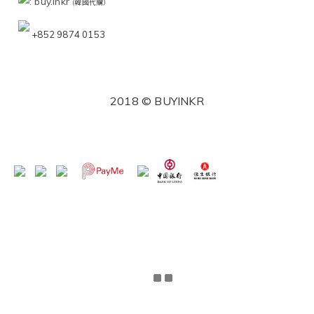
: buy.inkr
(韓國代購）
+852 9874 0153
2018 © BUYINKR