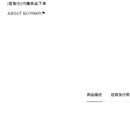
|客製化|代購商品下單
ABOUT BUYINKR☂︎
商品描述
送貨及付款