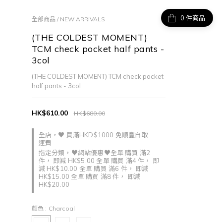
件商品
全部商品
/
NEW ARRIVALS
(THE COLDEST MOMENT)
TCM check pocket half pants -
3col
(THE COLDEST MOMENT) TCM check pocket 
half pants - 3col
HK$610.00
HK$680.00
全店，♥ 買滿HKD$1000 免順豐自取
運費
指定分類，♥網站優惠♥全單 購買 滿2
件， 即減 HK$5.00 全單 購買 滿4 件， 即
減 HK$10.00 全單 購買 滿6 件， 即減
HK$15.00 全單 購買 滿8 件， 即減
HK$20.00
顏色
: Charcoal