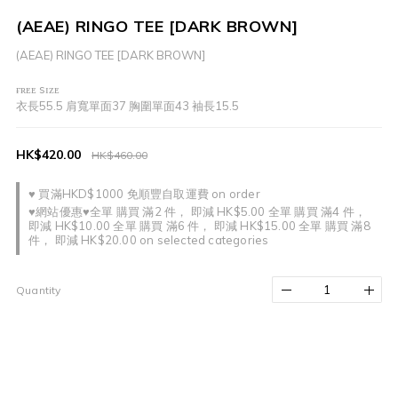
(AEAE) RINGO TEE [DARK BROWN]
(AEAE) RINGO TEE [DARK BROWN]
ғʀᴇᴇ sɪᴢᴇ
衣長55.5 肩寬單面37 胸圍單面43 袖長15.5
HK$420.00
HK$460.00
♥ 買滿HKD$1000 免順豐自取運費 on order
♥網站優惠♥全單 購買 滿2 件， 即減 HK$5.00 全單 購買 滿4 件，
即減 HK$10.00 全單 購買 滿6 件， 即減 HK$15.00 全單 購買 滿8
件， 即減 HK$20.00 on selected categories
Quantity