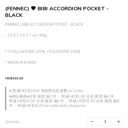
(FENNEC) 🖤 BIBI ACCORDION POCKET -
BLACK
(FENNEC) BIBI ACCORDION POCKET - BLACK
- 10 X 7.3 X 2.7 cm / 68g
* COW LEATHER 100%  / POLYESTER 100%
* MADE IN KOREA
HK$540.00
♥ 買滿HKD$1000 免順豐自取運費 on order
♥網站優惠♥全單 購買 滿2 件， 即減 HK$5.00 全單 購買 滿4 件，
即減 HK$10.00 全單 購買 滿6 件， 即減 HK$15.00 全單 購買 滿8
件， 即減 HK$20.00 on selected categories
Quantity