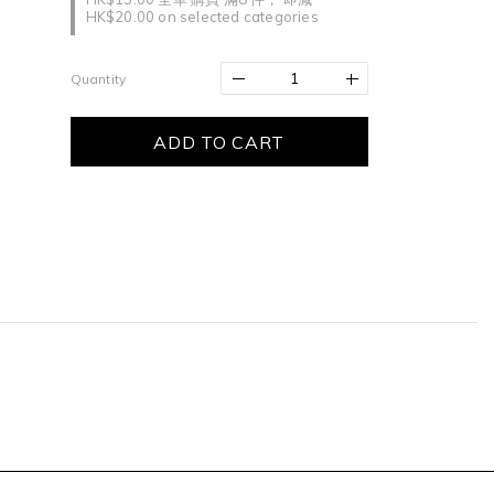
HK$20.00 on selected categories
Quantity
ADD TO CART