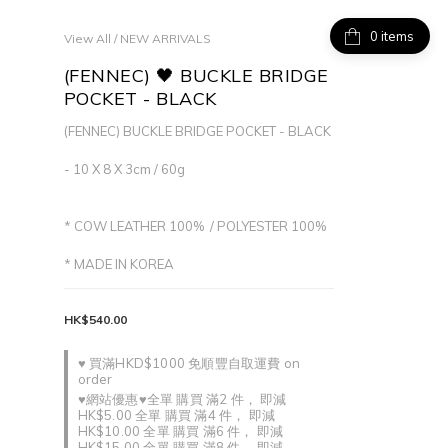
items
View All
/
NEW ARRIVALS
(FENNEC) 🖤 BUCKLE BRIDGE
POCKET - BLACK
(FENNEC) BUCKLE BRIDGE POCKET - BLACK
- 10 X 8 X 3cm / 60g
* COW LEATHER 100%  / POLYESTER 100%
* MADE IN KOREA
HK$540.00
♥ 買滿HKD$1000 免順豐自取運費 on
order
♥網站優惠♥全單 購買 滿2 件， 即減
HK$5.00 全單 購買 滿4 件， 即減
HK$10.00 全單 購買 滿6 件， 即減
HK$15.00 全單 購買 滿8 件， 即減