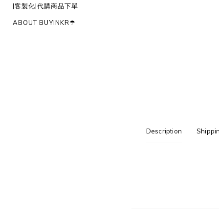
|客製化|代購商品下單
ABOUT BUYINKR☂︎
Description
Shippi