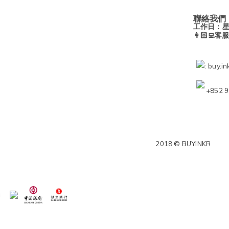
聯絡我們
工作日：
👩🏻‍💻
: buy.i
+852 9
2018 © BUYINKR