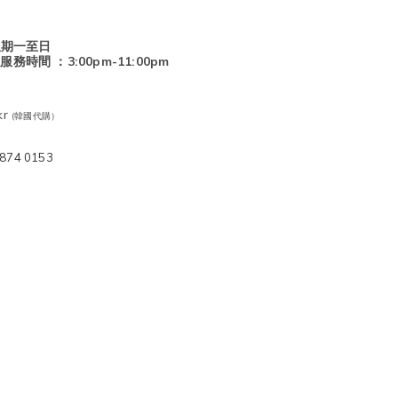
星期一至日
客服服務時間 ：3:00pm-11:00pm
nkr
(韓國代購）
874 0153