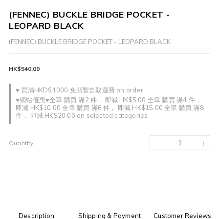
(FENNEC) BUCKLE BRIDGE POCKET -
LEOPARD BLACK
(FENNEC) BUCKLE BRIDGE POCKET - LEOPARD BLACK
HK$540.00
♥ 買滿HKD$1000 免順豐自取運費 on order
♥網站優惠♥全單 購買 滿2 件， 即減 HK$5.00 全單 購買 滿4 件，
即減 HK$10.00 全單 購買 滿6 件， 即減 HK$15.00 全單 購買 滿8
件， 即減 HK$20.00 on selected categories
Quantity
Description
Shipping & Payment
Customer Reviews