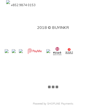
+852 9874 0153
2018 © BUYINKR
Powered by
SHOPLINE Payments