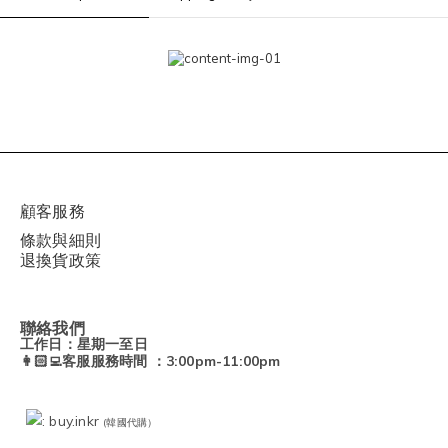
顧客服務
條款與細則
退換貨政策
聯絡我們
工作日：星期一至日
👩🏻‍💻客服服務時間 ：3:00pm-11:00pm
: buy.inkr
(韓國代購）