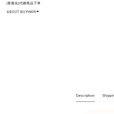
|客製化|代購商品下單
ABOUT BUYINKR☂︎
Description
Shippi