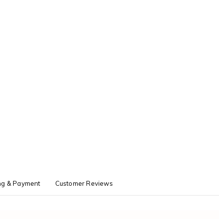
ng & Payment
Customer Reviews