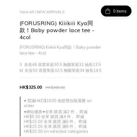
items
View All
/
NEW ARRIVALS
(FORUSRING) Kiiikiii Kya同
款！Baby powder lace tee -
4col
(FORUSRING) Kiiikiii Kya同款！Baby powder 
lace tee - 4col
S  衣長48 肩寬單面30.5 胸圍單面32 袖長13.5
M  衣長50 肩寬單面32.5 胸圍單面34 袖長14.5
HK$325.00
HK$360.00
♥ 買滿HKD$1000 免順豐自取運費 on
order
♥網站優惠♥全單 購買 滿2 件， 即減
HK$5.00 全單 購買 滿4 件， 即減
HK$10.00 全單 購買 滿6 件， 即減
HK$15.00 全單 購買 滿8 件， 即減
HK$20.00 on selected categories