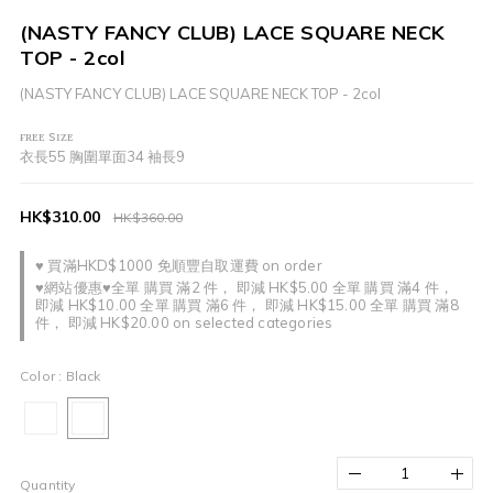
(NASTY FANCY CLUB) LACE SQUARE NECK
TOP - 2col
(NASTY FANCY CLUB) LACE SQUARE NECK TOP - 2col
ғʀᴇᴇ sɪᴢᴇ
衣長55 胸圍單面34 袖長9
HK$310.00
HK$360.00
♥ 買滿HKD$1000 免順豐自取運費 on order
♥網站優惠♥全單 購買 滿2 件， 即減 HK$5.00 全單 購買 滿4 件，
即減 HK$10.00 全單 購買 滿6 件， 即減 HK$15.00 全單 購買 滿8
件， 即減 HK$20.00 on selected categories
Color
: Black
Quantity